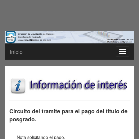
Inicio
Toggle
navigati
Circuito del tramite para el pago del titulo de
posgrado.
- Nota solicitando el pago.